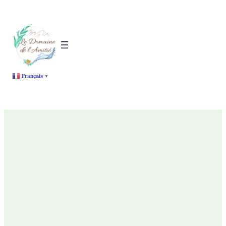
Français
▼