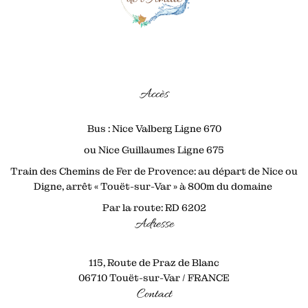
Accès
Bus : Nice Valberg Ligne 670
ou Nice Guillaumes Ligne 675
Train des Chemins de Fer de Provence: au départ de Nice ou
Digne, arrêt « Touët-sur-Var » à 800m du domaine
Par la route: RD 6202
Adresse
115, Route de Praz de Blanc
06710 Touët-sur-Var / FRANCE
Contact