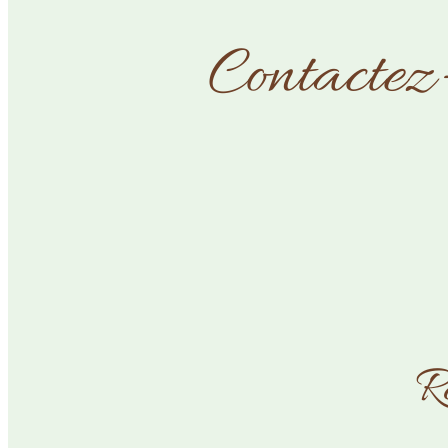
Contactez
R