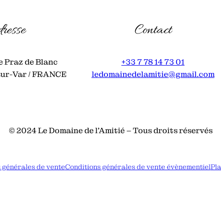
resse
Contact
e Praz de Blanc
+33 7 78 14 73 01
sur-Var / FRANCE
ledomainedelamitie@gmail.com
© 2024 Le Domaine de l’Amitié – Tous droits réservés
 générales de vente
Conditions générales de vente évènementiel
Pla