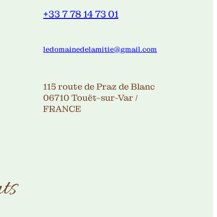
+33 7 78 14 73 01
ledomainedelamitie@gmail.com
115 route de Praz de Blanc
06710 Touët-sur-Var /
FRANCE
ts