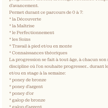
d’avancement.
Permet durant ce parcours de 0 à 7:
* la Découverte
* la Maîtrise
* le Perfectionnement
* les Soins
* Travail à pied et/ou en monte
* Connaissances théoriques
La progression se fait à tout âge, à chacun son 
discipline où l’on souhaite progresser… durant l
et/ou en stage à la semaine:
* poney de bronze
* poney d’argent
* poney d’or
* galop de bronze
* galop d’argent