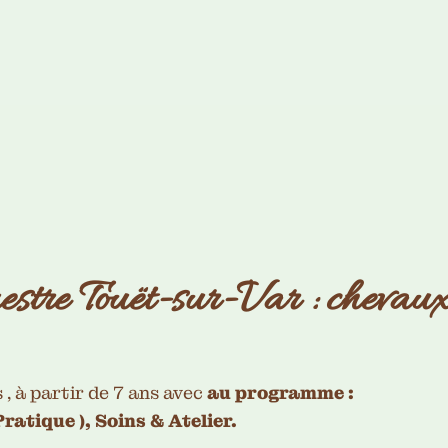
stre Touët-sur-Var : chevaux
 , à partir de 7 ans avec
au programme :
ratique ), Soins & Atelier.