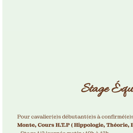
Stage Éque
Pour cavalier(e)s débutant(e)s à confirmé(e)s
Monte, Cours H.T.P ( Hippologie, Théorie, P