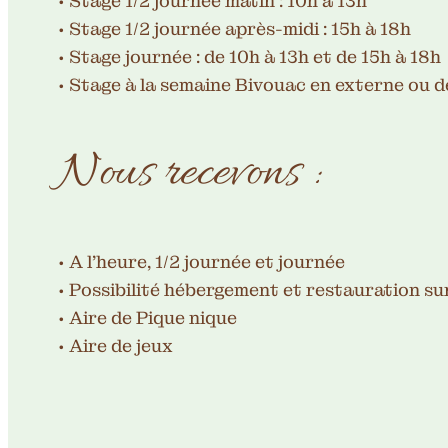
• Stage 1/2 journée matin : 10h à 13h
• Stage 1/2 journée après-midi : 15h à 18h
• Stage journée : de 10h à 13h et de 15h à 18h
• Stage à la semaine Bivouac en externe ou 
Nous recevons :
• A l’heure, 1/2 journée et journée
• Possibilité hébergement et restauration s
• Aire de Pique nique
• Aire de jeux