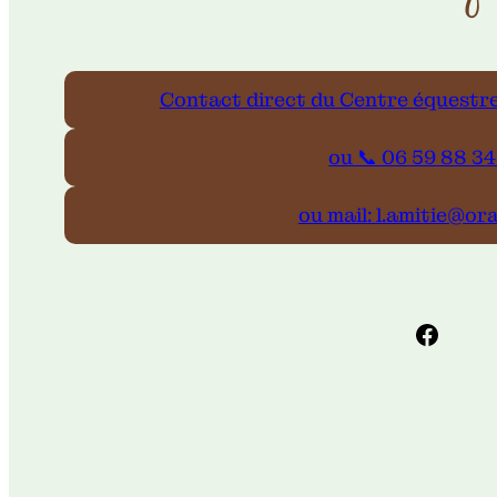
Contact direct du Centre équestre 
ou 📞 06 59 88 34
ou mail: l.amitie@or
Facebook