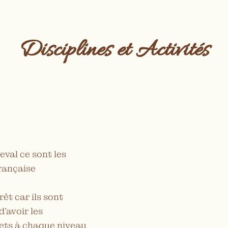
Disciplines et Activités
val ce sont les
Française
rêt car ils sont
d’avoir les
ets à chaque niveau