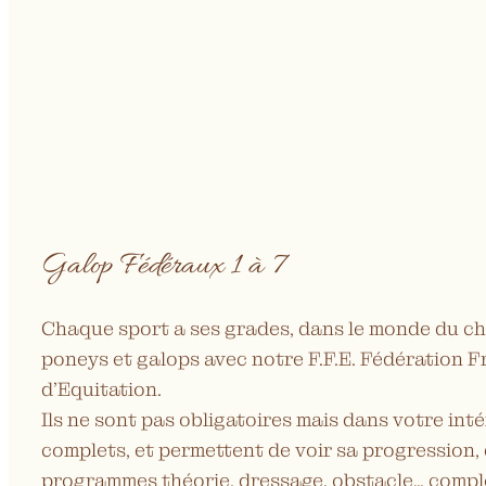
Galop Fédéraux 1 à 7
Chaque sport a ses grades, dans le monde du che
poneys et galops avec notre F.F.E. Fédération 
d’Equitation.
Ils ne sont pas obligatoires mais dans votre inté
complets, et permettent de voir sa progression, 
programmes théorie, dressage, obstacle… compl