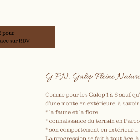
6 pour
lace sur RDV.
G.P.N. Galop Pleine Nature
Comme pour les Galop 1 à 6 sauf qu’i
d’une monte en extérieure, à savoir 
* la faune et la flore
* connaissance du terrain en Parco
* son comportement en extérieur …
La progression se fait à tout âge, 