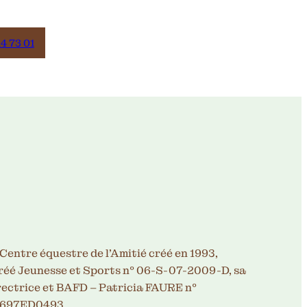
14 73 01
Centre équestre de l’Amitié créé en 1993,
réé Jeunesse et Sports n° 06-S-07-2009-D, sa
rectrice et BAFD – Patricia FAURE n°
697ED0493