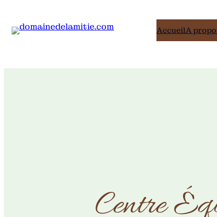
Accueil
A propo
Centre Éq