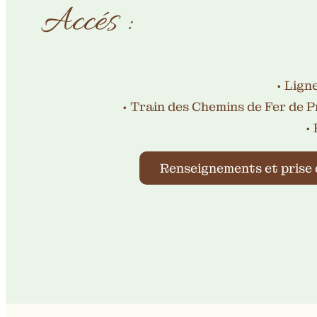
Accés :
• Lign
• Train des Chemins de Fer de 
•
Renseignements et prise 