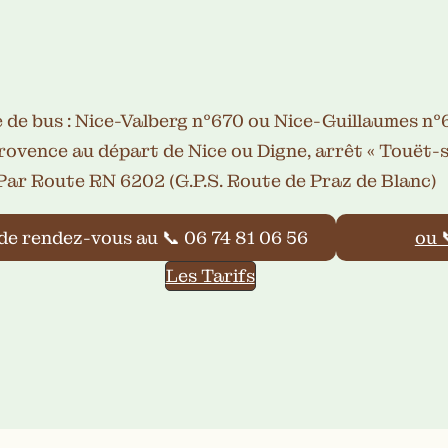
e de bus : Nice-Valberg n°670 ou Nice-Guillaumes n
Provence au départ de Nice ou Digne, arrêt « Touët
 Par Route RN 6202 (G.P.S. Route de Praz de Blanc)
de rendez-vous au 📞 06 74 81 06 56
ou 
Les Tarifs