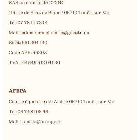
SAS au capital de 1000€
115 rte de Praz de Blanc / 06710 Touët-sur-Var
Tèl: 07 78 14 73 01
Mail: ledomainedelamitie@gmail.com
Siret: 951 204 130
Code APE: 5530Z
TVA: FR 549 512 041 30
Paradis Spa
AFEPA
Centre équestre de l’Amitié 06710 Touët-sur-Var
Tèl: 06 74 81 06 56
Mail: l.amitie@orange.fr