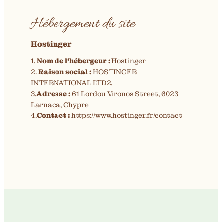
Hébergement du site
Hostinger
1.
Nom de l’hébergeur :
Hostinger
2.
Raison social :
HOSTINGER
INTERNATIONAL LTD2.
3.
Adresse :
61 Lordou Vironos Street, 6023
Larnaca, Chypre
4.
Contact :
https://www.hostinger.fr/contact