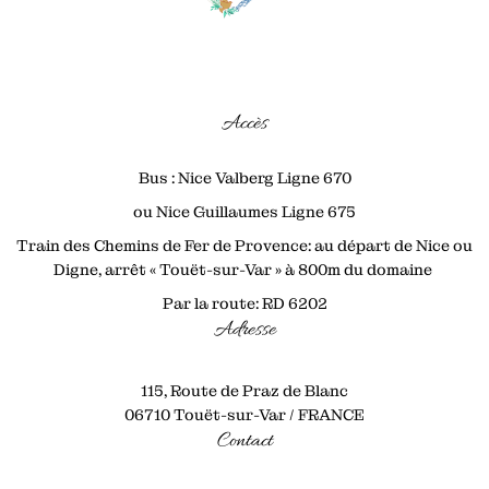
Accès
Bus : Nice Valberg Ligne 670
ou Nice Guillaumes Ligne 675
Train des Chemins de Fer de Provence: au départ de Nice ou
Digne, arrêt « Touët-sur-Var » à 800m du domaine
Par la route: RD 6202
Adresse
115, Route de Praz de Blanc
06710 Touët-sur-Var / FRANCE
Contact